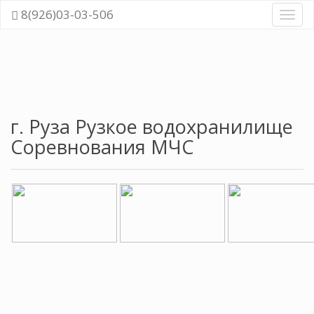
8(926)03-03-506
Навиг
г. Руза Рузкое водохранилище
Соревнования МЧС