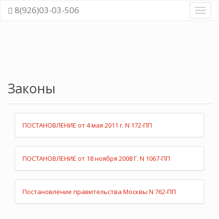
8(926)03-03-506
Навиг
Законы
ПОСТАНОВЛЕНИЕ от 4 мая 2011 г. N 172-ПП
ПОСТАНОВЛЕНИЕ от 18 ноября 2008 Г. N 1067-ПП
Постановление правительства Москвы N 762-ПП