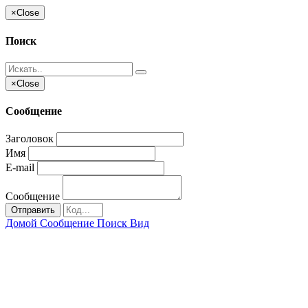
×
Close
Поиск
×
Close
Сообщение
Заголовок
Имя
E-mail
Сообщение
Отправить
Домой
Сообщение
Поиск
Вид