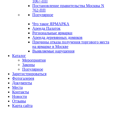
1067-ПП
Постановление правительства Москвы N
762-ПП
Популярное
Что такое ЯРМАРКА
Аренда Палаток
Региональные ярмарки
Аренда деревянных домиков
Причины отказа получения торгового места
на ярмарке в Москве
Выявляемые нарушения
Каталог
Мероприятия
Законы
Популярное
Зарегистрироваться
Фотогалерея
Документы
Места
Контакты
Новости
Отзывы
Карта сайта