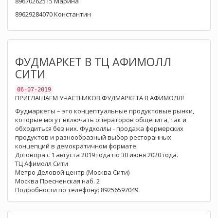
89670262515 Марина
89629284070 Константин
ФУДМАРКЕТ В ТЦ АФИМОЛЛ
СИТИ
06-07-2019
ПРИГЛАШАЕМ УЧАСТНИКОВ ФУДМАРКЕТА В АФИМОЛЛ!
Фудмаркеты – это концептуальные продуктовые рынки,
которые могут включать операторов общепита, так и
обходиться без них. Фудхоллы - продажа фермерских
продуктов и разнообразный выбор ресторанных
концепций в демократичном формате.
Договора с 1 августа 2019 года по 30 июня 2020 года.
ТЦ Афимолл Сити
Метро Деловой центр (Москва Сити)
Москва Пресненская наб. 2
Подробности по телефону: 89256597049