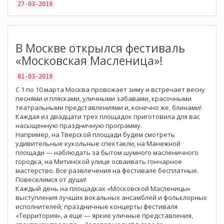
27-03-2019
В Москве открылся фестиваль
«Московская Масленица»!
01-03-2019
С 1 по 10 марта Москва провожает зиму и встречает весну
песнями и плясками, уличными забавами, красочными
театральными представлениями и, конечно же, блинами!
Каждая из двадцати трех площадок приготовила для вас
насыщенную праздничную программу.
Например, на Тверской площади будем смотреть
удивительные кукольные спектакли, на Манежной
площади — наблюдать за бытом шумного масленичного
городка, на Митинской улице осваивать гончарное
мастерство. Все развлечения на фестивале бесплатные.
Повеселимся от души!
Каждый день на площадках «Московской Масленицы»
выступления лучших вокальных ансамблей и фольклорных
исполнителей, праздничные концерты фестиваля
«Территория», а еще — яркие уличные представления,